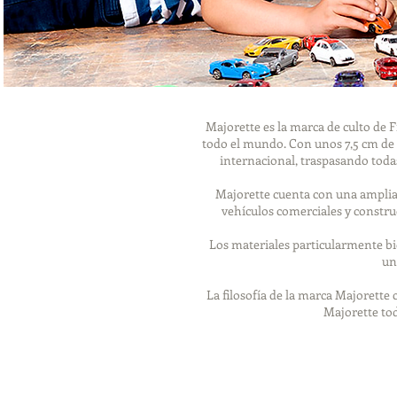
Majorette es la marca de culto de F
todo el mundo. Con unos 7,5 cm de l
internacional, traspasando todas
Majorette cuenta con una amplia 
vehículos comerciales y construc
Los materiales particularmente bi
un
La filosofía de la marca Majorette
Majorette to