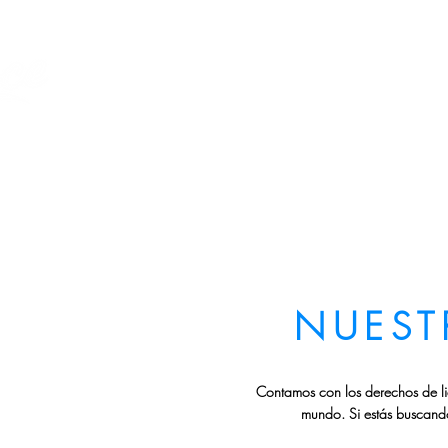
Inicio
Nuestras
NUEST
Contamos con los derechos de lic
mundo. Si estás buscando